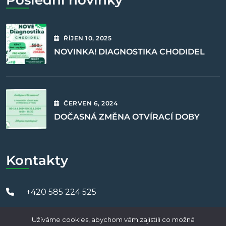
Poslední novinky
ŘÍJEN
10
, 2025
NOVINKA! DIAGNOSTIKA CHODIDEL
ČERVEN
6
, 2024
DOČASNÁ ZMĚNA OTVÍRACÍ DOBY
Kontakty
+420 585 224 525
Zputrojice@zputrojice.cz
Užíváme cookies, abychom vám zajistili co možná