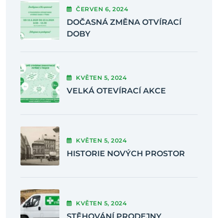
ČERVEN
6
, 2024
DOČASNÁ ZMĚNA OTVÍRACÍ
DOBY
KVĚTEN
5
, 2024
VELKÁ OTEVÍRACÍ AKCE
KVĚTEN
5
, 2024
HISTORIE NOVÝCH PROSTOR
KVĚTEN
5
, 2024
STĚHOVÁNÍ PRODEJNY