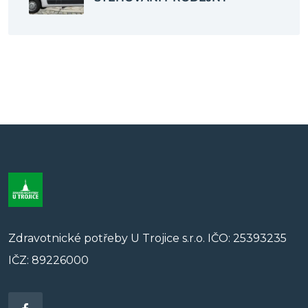
Zdravotnické potřeby U Trojice s.r.o. IČO: 25393235
IČZ: 89226000