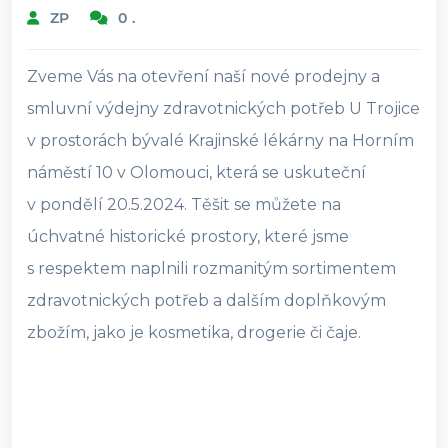
ZP
0 .
Zveme Vás na otevření naší nové prodejny a
smluvní výdejny zdravotnických potřeb U Trojice
v prostorách bývalé Krajinské lékárny na Horním
náměstí 10 v Olomouci, která se uskuteční
v pondělí 20.5.2024. Těšit se můžete na
úchvatné historické prostory, které jsme
s respektem naplnili rozmanitým sortimentem
zdravotnických potřeb a dalším doplňkovým
zbožím, jako je kosmetika, drogerie či čaje.