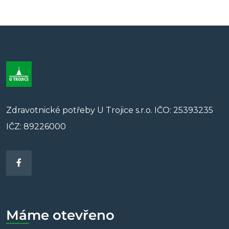
Zdravotnické potřeby U Trojice s.r.o. IČO: 25393235
IČZ: 89226000
Máme otevřeno