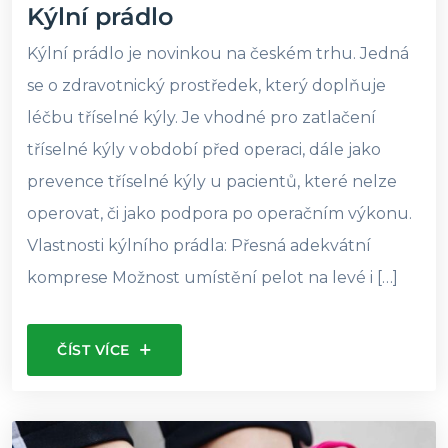
Kýlní prádlo
Kýlní prádlo je novinkou na českém trhu. Jedná
se o zdravotnický prostředek, který doplňuje
léčbu tříselné kýly. Je vhodné pro zatlačení
tříselné kýly v období před operaci, dále jako
prevence tříselné kýly u pacientů, které nelze
operovat, či jako podpora po operačním výkonu.
Vlastnosti kýlního prádla: Přesná adekvátní
komprese Možnost umístění pelot na levé i […]
ČÍST VÍCE