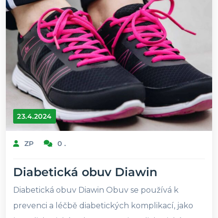
23.4.2024
ZP
0 .
Diabetická obuv Diawin
Diabetická obuv Diawin Obuv se používá k
prevenci a léčbě diabetických komplikací, jako