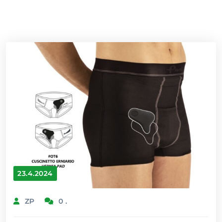
23.4.2024
ZP
0 .