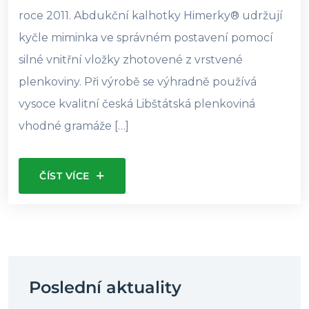
roce 2011. Abdukční kalhotky Himerky® udržují
kyčle miminka ve správném postavení pomocí
silné vnitřní vložky zhotovené z vrstvené
plenkoviny. Při výrobě se výhradně používá
vysoce kvalitní česká Libštátská plenkoviná
vhodné gramáže […]
ČÍST VÍCE
Poslední aktuality