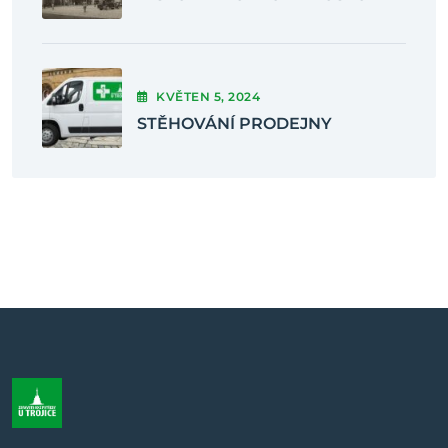
KVĚTEN
5
, 2024
STĚHOVÁNÍ PRODEJNY