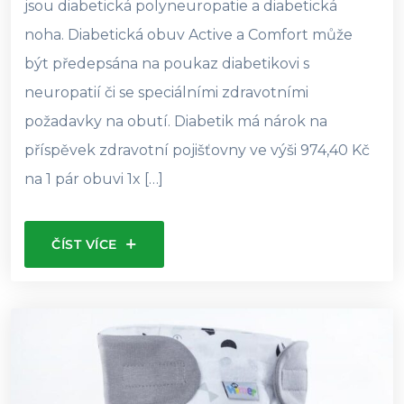
jsou diabetická polyneuropatie a diabetická
noha. Diabetická obuv Active a Comfort může
být předepsána na poukaz diabetikovi s
neuropatií či se speciálními zdravotními
požadavky na obutí. Diabetik má nárok na
příspěvek zdravotní pojišťovny ve výši 974,40 Kč
na 1 pár obuvi 1x […]
ČÍST VÍCE