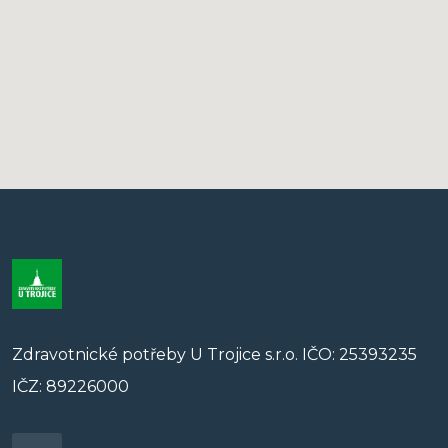
Zdravotnické potřeby U Trojice s.r.o. IČO: 25393235
IČZ: 89226000