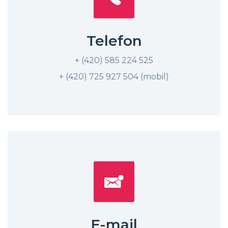
Telefon
+ (420) 585 224 525
+ (420) 725 927 504 (mobil)
E-mail