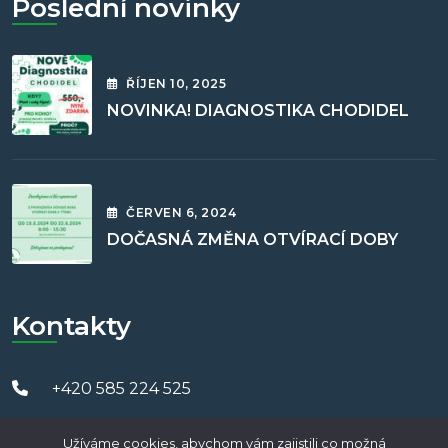
Poslední novinky
ŘÍJEN
10
, 2025
NOVINKA! DIAGNOSTIKA CHODIDEL
ČERVEN
6
, 2024
DOČASNÁ ZMĚNA OTVÍRACÍ DOBY
Kontakty
+420 585 224 525
Zputrojice@zputrojice.cz
Užíváme cookies, abychom vám zajistili co možná